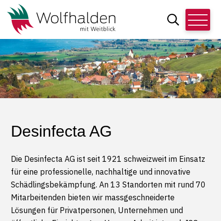
Schnellnavigation
Navigieren in Wolfhalden
Hauptn
Suche
Suchbegriff
Desinfecta AG
Die Desinfecta AG ist seit 1921 schweizweit im Einsatz
für eine professionelle, nachhaltige und innovative
Schädlingsbekämpfung. An 13 Standorten mit rund 70
Mitarbeitenden bieten wir massgeschneiderte
Lösungen für Privatpersonen, Unternehmen und