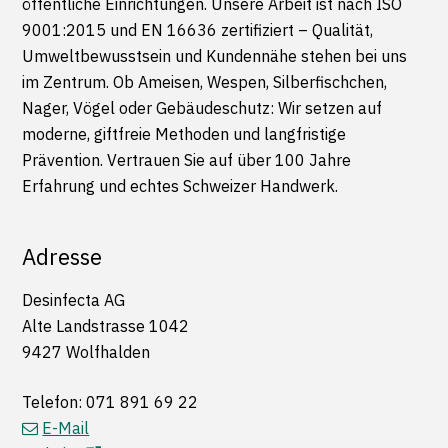
öffentliche Einrichtungen. Unsere Arbeit ist nach ISO
9001:2015 und EN 16636 zertifiziert – Qualität,
Umweltbewusstsein und Kundennähe stehen bei uns
im Zentrum. Ob Ameisen, Wespen, Silberfischchen,
Nager, Vögel oder Gebäudeschutz: Wir setzen auf
moderne, giftfreie Methoden und langfristige
Prävention. Vertrauen Sie auf über 100 Jahre
Erfahrung und echtes Schweizer Handwerk.
Adresse
Desinfecta AG
Alte Landstrasse 1042
9427 Wolfhalden
Telefon:
071 891 69 22
E-Mail