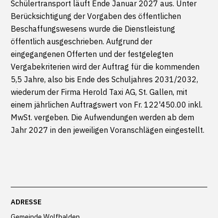
Schülertransport läuft Ende Januar 2027 aus. Unter
Berücksichtigung der Vorgaben des öffentlichen
Beschaffungswesens wurde die Dienstleistung
öffentlich ausgeschrieben. Aufgrund der
eingegangenen Offerten und der festgelegten
Vergabekriterien wird der Auftrag für die kommenden
5,5 Jahre, also bis Ende des Schuljahres 2031/2032,
wiederum der Firma Herold Taxi AG, St. Gallen, mit
einem jährlichen Auftragswert von Fr. 122'450.00 inkl.
MwSt. vergeben. Die Aufwendungen werden ab dem
Jahr 2027 in den jeweiligen Voranschlägen eingestellt.
Footer
ADRESSE
Gemeinde Wolfhalden