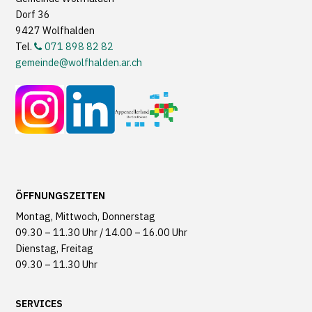
Dorf 36
9427 Wolfhalden
Tel.
071 898 82 82
gemeinde@wolfhalden.ar.ch
ÖFFNUNGSZEITEN
Montag, Mittwoch, Donnerstag
09.30 – 11.30 Uhr / 14.00 – 16.00 Uhr
Dienstag, Freitag
09.30 – 11.30 Uhr
SERVICES