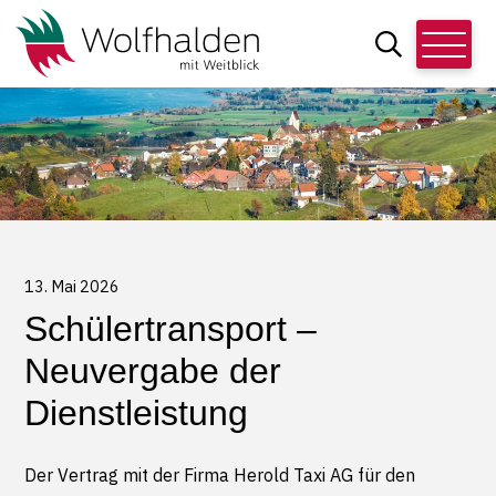
Schnellnavigation
Navigieren in Wolfhalden
Hauptn
Suche
Suchbegriff
13. Mai 2026
Schülertransport –
Neuvergabe der
Dienstleistung
Der Vertrag mit der Firma Herold Taxi AG für den