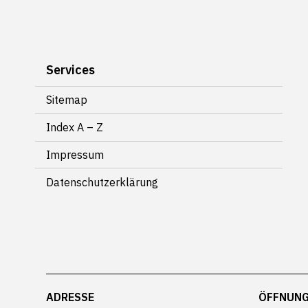
Subnavigation
Services
Sitemap
Index A – Z
Impressum
Datenschutzerklärung
Footer
ADRESSE
ÖFFNUNG