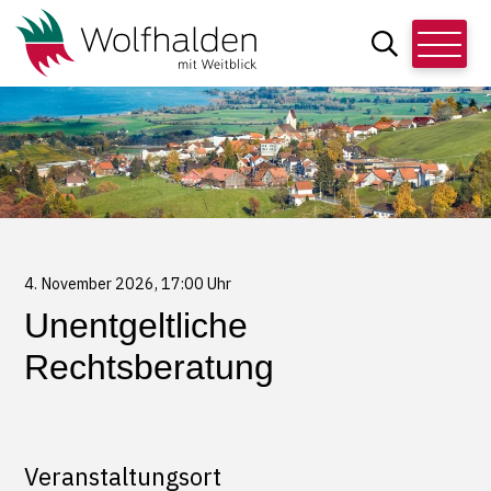
Schnellnavigation
Navigieren in Wolfhalden
Hauptn
Suche
Suchbegriff
4. November 2026
, 17:00 Uhr
Unentgeltliche
Rechtsberatung
Veranstaltungsort