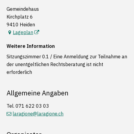
Gemeindehaus
Kirchplatz 6
9410 Heiden
Lageplan
Weitere Information
Sitzungszimmer 0.1 / Eine Anmeldung zur Teilnahme an
der unentgeltlichen Rechtsberatung ist nicht
erforderlich
Allgemeine Angaben
Tel.
071 622 03 03
laragione@laragione.ch